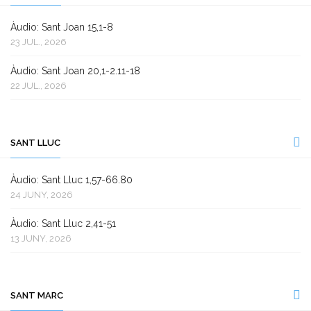
Àudio: Sant Joan 15,1-8
23 JUL., 2026
Àudio: Sant Joan 20,1-2.11-18
22 JUL., 2026
SANT LLUC
Àudio: Sant Lluc 1,57-66.80
24 JUNY, 2026
Àudio: Sant Lluc 2,41-51
13 JUNY, 2026
SANT MARC