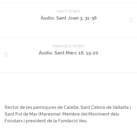
NEXT STORY
Àudio: Sant Joan 3, 31-36
PREVIOUS STORY
Àudio: Sant Marc 16, 15-20
Rector de les parròquies de Calella, Sant Cebrià de Vallalta i
Sant Pol de Mar (Maresme). Membre del Moviment dels
Focolars i president de la Fundació Veu.