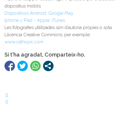
dispositius mòbils:
Dispositivos Android: Google Play
Iphone y IPad – Apple: ITunes
Les fotografies utilitzades són d’autoria pròpies o sota
Llicència Creative Commons, per exemple:
www.cathopic.com
Si t'ha agradat, Comparteix-ho.