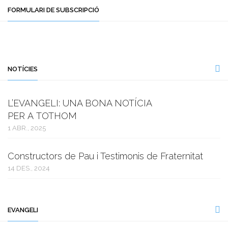
FORMULARI DE SUBSCRIPCIÓ
NOTÍCIES
L’EVANGELI: UNA BONA NOTÍCIA
PER A TOTHOM
1 ABR., 2025
Constructors de Pau i Testimonis de Fraternitat
14 DES., 2024
EVANGELI