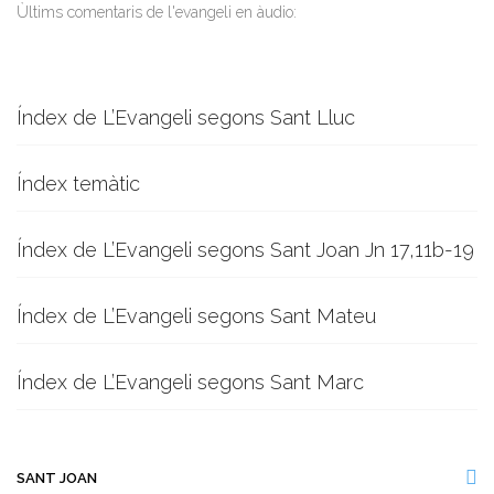
Ùltims comentaris de l'evangeli en àudio:
Índex de L’Evangeli segons Sant Lluc
Índex temàtic
Índex de L’Evangeli segons Sant Joan Jn 17,11b-19
Índex de L’Evangeli segons Sant Mateu
Índex de L’Evangeli segons Sant Marc
SANT JOAN