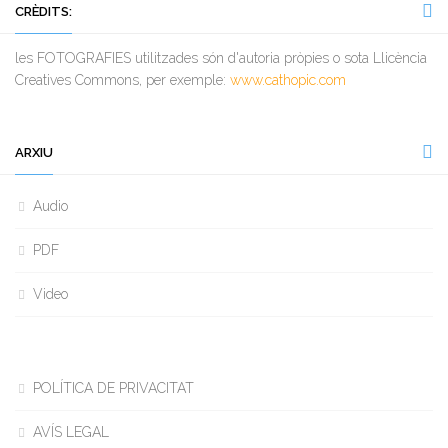
CRÈDITS:
les FOTOGRAFIES utilitzades són d'autoria pròpies o sota Llicència
Creatives Commons, per exemple:
www.cathopic.com
ARXIU
Audio
PDF
Video
POLÍTICA DE PRIVACITAT
AVÍS LEGAL