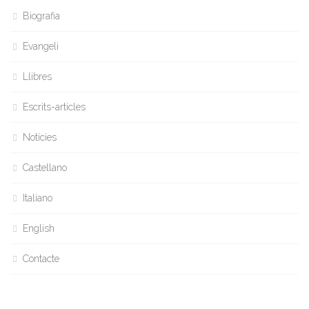
Biografia
Evangeli
Llibres
Escrits-articles
Notícies
Castellano
Italiano
English
Contacte