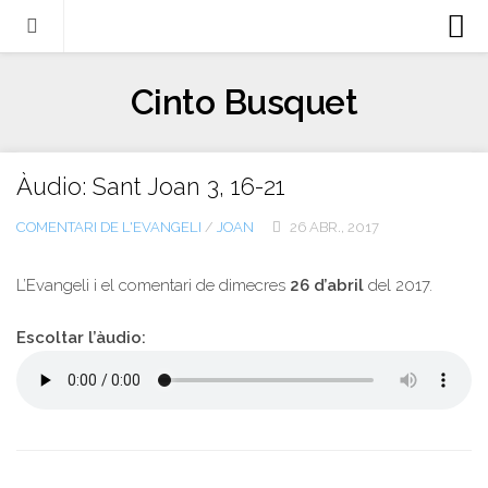
Biografia
Cinto Busquet
Evangeli
Llibres
Àudio: Sant Joan 3, 16-21
Escrits-articles
COMENTARI DE L'EVANGELI
/
JOAN
26 ABR., 2017
Notícies
Castellano
L’Evangeli i el comentari de dimecres
26 d’abril
del 2017.
Italiano
Escoltar l’àudio:
English
Contacte