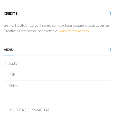
CRÈDITS:
les FOTOGRAFIES utilitzades són d'autoria pròpies o sota Llicència
Creatives Commons, per exemple:
www.cathopic.com
ARXIU
Audio
PDF
Video
POLÍTICA DE PRIVACITAT