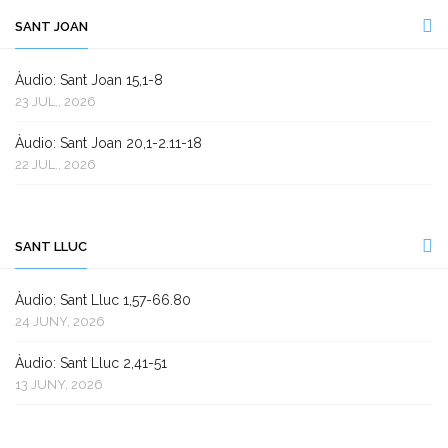
SANT JOAN
Àudio: Sant Joan 15,1-8
23 JUL., 2026
Àudio: Sant Joan 20,1-2.11-18
22 JUL., 2026
SANT LLUC
Àudio: Sant Lluc 1,57-66.80
24 JUNY, 2026
Àudio: Sant Lluc 2,41-51
13 JUNY, 2026