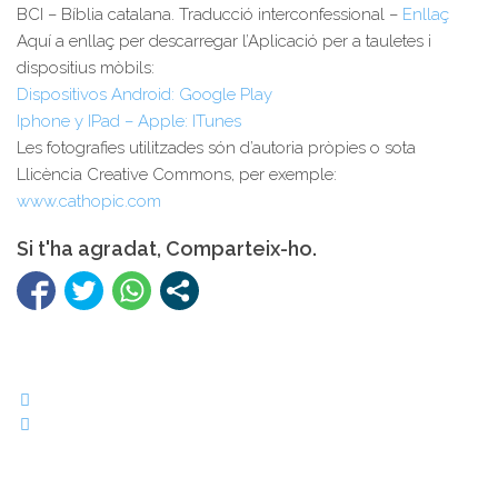
BCI – Bíblia catalana. Traducció interconfessional –
Enllaç
Aquí a enllaç per descarregar l’Aplicació per a tauletes i
dispositius mòbils:
Dispositivos Android: Google Play
Iphone y IPad – Apple: ITunes
Les fotografies utilitzades són d’autoria pròpies o sota
Llicència Creative Commons, per exemple:
www.cathopic.com
Si t'ha agradat, Comparteix-ho.