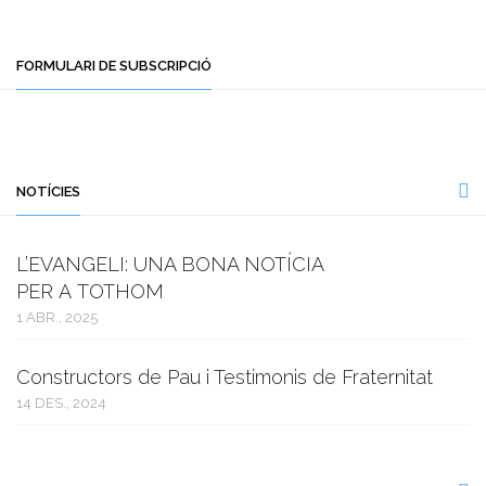
FORMULARI DE SUBSCRIPCIÓ
NOTÍCIES
L’EVANGELI: UNA BONA NOTÍCIA
PER A TOTHOM
1 ABR., 2025
Constructors de Pau i Testimonis de Fraternitat
14 DES., 2024