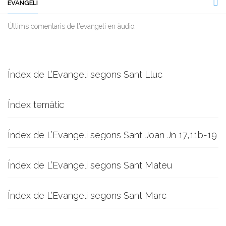
EVANGELI
Ùltims comentaris de l'evangeli en àudio:
Índex de L’Evangeli segons Sant Lluc
Índex temàtic
Índex de L’Evangeli segons Sant Joan Jn 17,11b-19
Índex de L’Evangeli segons Sant Mateu
Índex de L’Evangeli segons Sant Marc