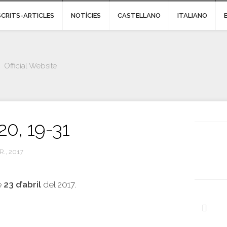
SCRITS-ARTICLES
NOTÍCIES
CASTELLANO
ITALIANO
Official Website
20, 19-31
R., 2017
e
23 d’abril
del 2017.