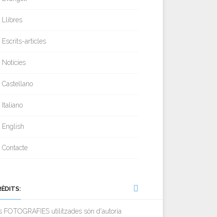
Llibres
Escrits-articles
Notícies
Castellano
Italiano
English
Contacte
RÈDITS:
s FOTOGRAFIES utilitzades són d'autoria