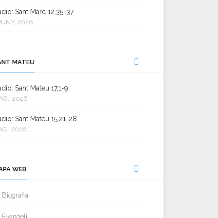
dio: Sant Marc 12,35-37
JUNY, 2026
ANT MATEU
dio: Sant Mateu 17,1-9
AG., 2026
dio: Sant Mateu 15,21-28
AG., 2026
APA WEB
Biografia
Evangeli