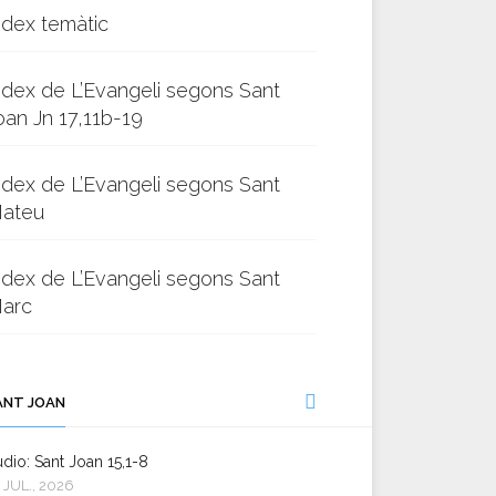
ndex temàtic
ndex de L’Evangeli segons Sant
oan Jn 17,11b-19
ndex de L’Evangeli segons Sant
ateu
ndex de L’Evangeli segons Sant
arc
ANT JOAN
dio: Sant Joan 15,1-8
 JUL., 2026