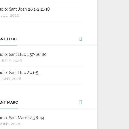
dio: Sant Joan 20,1-2.11-18
 JUL., 2026
ANT LLUC
dio: Sant Lluc 1,57-66.80
 JUNY, 2026
dio: Sant Lluc 2,41-51
 JUNY, 2026
ANT MARC
dio: Sant Marc 12,38-44
JUNY, 2026