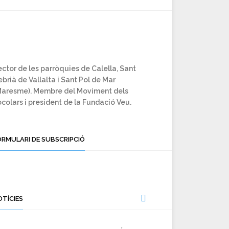
ctor de les parròquies de Calella, Sant
brià de Vallalta i Sant Pol de Mar
Maresme). Membre del Moviment dels
colars i president de la Fundació Veu.
ORMULARI DE SUBSCRIPCIÓ
OTÍCIES