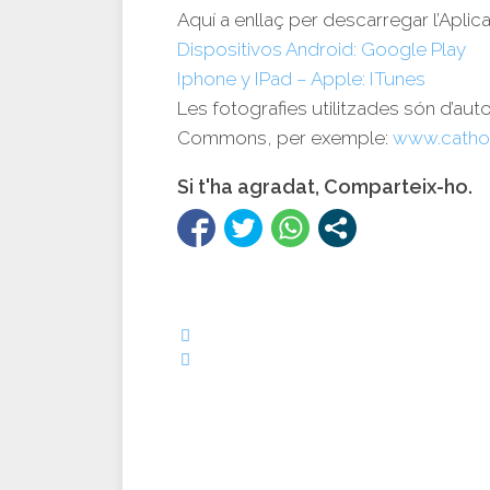
Aquí a enllaç per descarregar l’Aplica
Dispositivos Android: Google Play
Iphone y IPad – Apple: ITunes
Les fotografies utilitzades són d’aut
Commons, per exemple:
www.catho
Si t'ha agradat, Comparteix-ho.