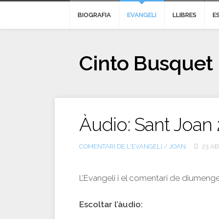
BIOGRAFIA
EVANGELI
LLIBRES
E
Cinto Busquet
Àudio: Sant Joan 
COMENTARI DE L'EVANGELI
/
JOAN
23 AB
L’Evangeli i el comentari de diumeng
Escoltar l’àudio: