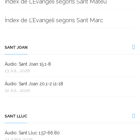
Índex de L’Evangeli segons Sant Mateu
Índex de L’Evangeli segons Sant Marc
SANT JOAN
Àudio: Sant Joan 15,1-8
23 JUL., 2026
Àudio: Sant Joan 20,1-2.11-18
22 JUL., 2026
SANT LLUC
Àudio: Sant Lluc 1,57-66.80
24 JUNY, 2026