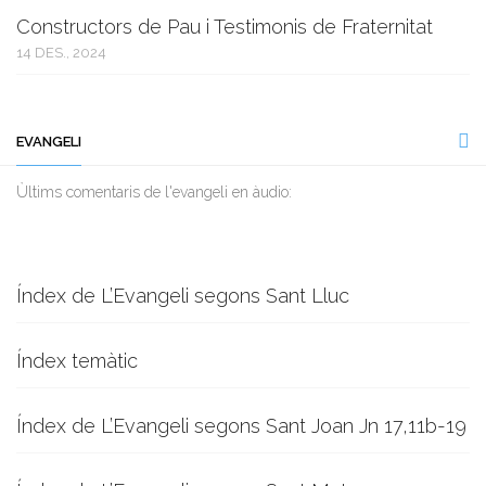
Constructors de Pau i Testimonis de Fraternitat
14 DES., 2024
EVANGELI
Ùltims comentaris de l'evangeli en àudio:
Índex de L’Evangeli segons Sant Lluc
Índex temàtic
Índex de L’Evangeli segons Sant Joan Jn 17,11b-19