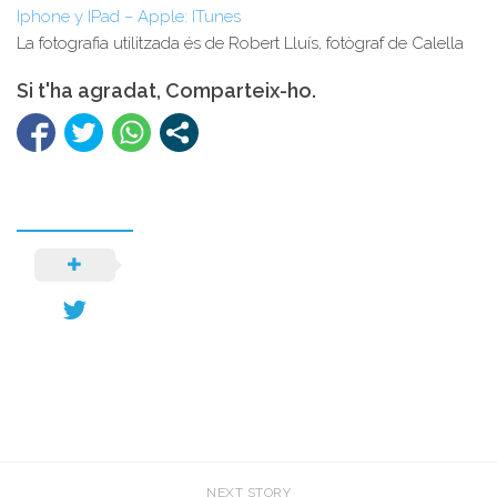
Iphone y IPad – Apple: ITunes
La fotografia utilitzada és de Robert Lluís, fotògraf de Calella
Si t'ha agradat, Comparteix-ho.
NEXT STORY