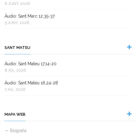
6 JUNY, 2026
Àudio: Sant Marc 12,35-37
5 JUNY, 2026
SANT MATEU
Àudio: Sant Mateu 17,14-20
8 AG., 2026
Àudio: Sant Mateu 16,24-28
7 AG., 2026
MAPA WEB
Biografia