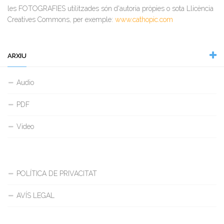
les FOTOGRAFIES utilitzades són d'autoria pròpies o sota Llicència
Creatives Commons, per exemple:
www.cathopic.com
ARXIU
Audio
PDF
Video
POLÍTICA DE PRIVACITAT
AVÍS LEGAL