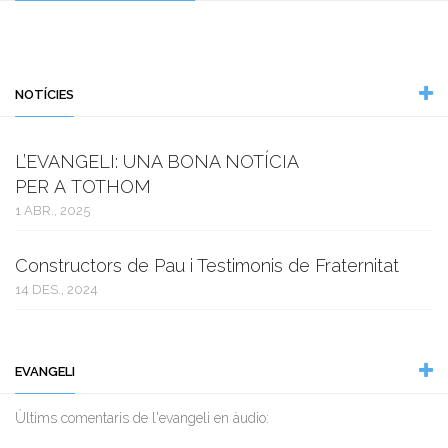
NOTÍCIES
L’EVANGELI: UNA BONA NOTÍCIA
PER A TOTHOM
1 ABR., 2025
Constructors de Pau i Testimonis de Fraternitat
14 DES., 2024
EVANGELI
Ùltims comentaris de l'evangeli en àudio: