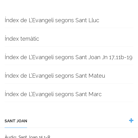
Índex de L’Evangeli segons Sant Lluc
Índex temàtic
Índex de L’Evangeli segons Sant Joan Jn 17,11b-19
Índex de L’Evangeli segons Sant Mateu
Índex de L’Evangeli segons Sant Marc
SANT JOAN
Àudio: Sant Joan 15,1-8