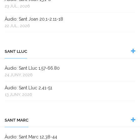
23 JUL., 2026
Àudio: Sant Joan 20,1-2.11-18
22 JUL., 2026
SANT LLUC
Àudio: Sant Lluc 1,57-66.80
24 JUNY, 2026
Àudio: Sant Lluc 2,41-51
13 JUNY, 2026
SANT MARC
Àudio: Sant Marc 12,38-44