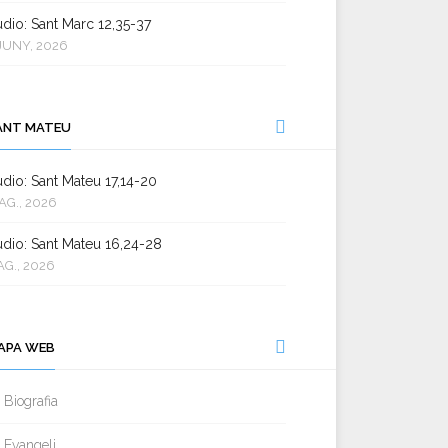
dio: Sant Marc 12,35-37
JUNY, 2026
ANT MATEU
dio: Sant Mateu 17,14-20
AG., 2026
dio: Sant Mateu 16,24-28
AG., 2026
APA WEB
Biografia
Evangeli