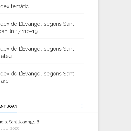
ndex temàtic
ndex de L’Evangeli segons Sant
oan Jn 17,11b-19
ndex de L’Evangeli segons Sant
ateu
ndex de L’Evangeli segons Sant
arc
ANT JOAN
dio: Sant Joan 15,1-8
 JUL., 2026