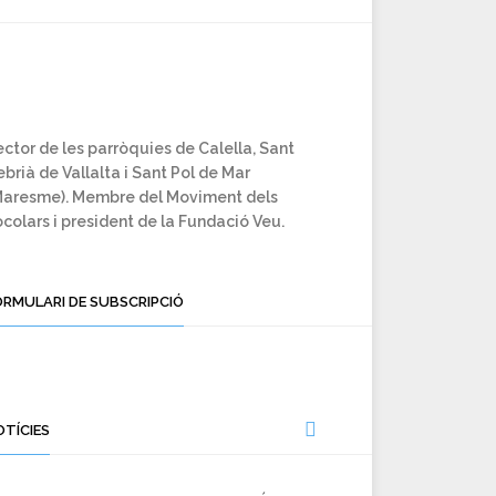
ctor de les parròquies de Calella, Sant
brià de Vallalta i Sant Pol de Mar
Maresme). Membre del Moviment dels
colars i president de la Fundació Veu.
ORMULARI DE SUBSCRIPCIÓ
OTÍCIES