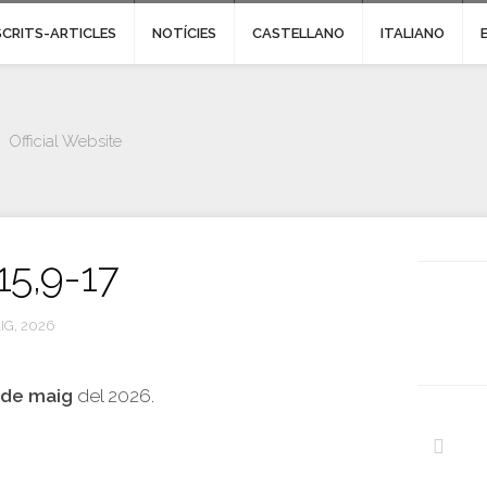
SCRITS-ARTICLES
NOTÍCIES
CASTELLANO
ITALIANO
Official Website
15,9-17
IG, 2026
 de maig
del 2026.