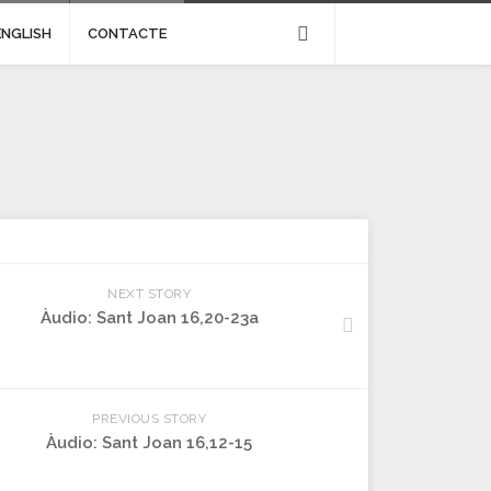
ENGLISH
CONTACTE
NEXT STORY
Àudio: Sant Joan 16,20-23a
PREVIOUS STORY
Àudio: Sant Joan 16,12-15