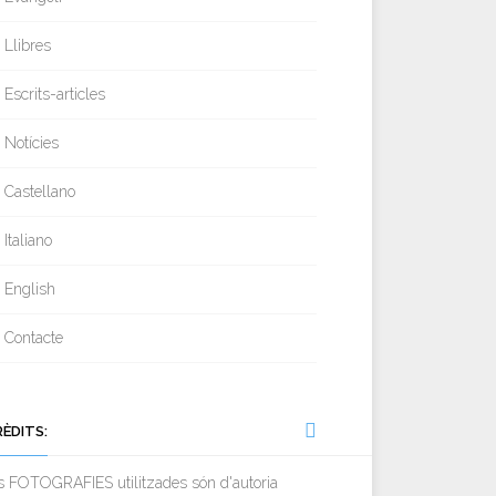
Llibres
Escrits-articles
Notícies
Castellano
Italiano
English
Contacte
RÈDITS:
s FOTOGRAFIES utilitzades són d'autoria