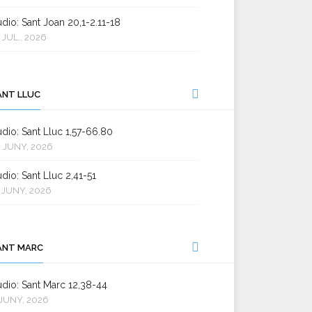
dio: Sant Joan 20,1-2.11-18
 JUL., 2026
ANT LLUC
dio: Sant Lluc 1,57-66.80
 JUNY, 2026
dio: Sant Lluc 2,41-51
 JUNY, 2026
ANT MARC
dio: Sant Marc 12,38-44
JUNY, 2026