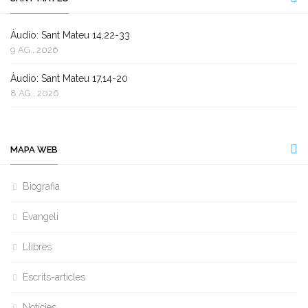
Àudio: Sant Mateu 14,22-33
9 AG., 2026
Àudio: Sant Mateu 17,14-20
8 AG., 2026
MAPA WEB
Biografia
Evangeli
Llibres
Escrits-articles
Notícies