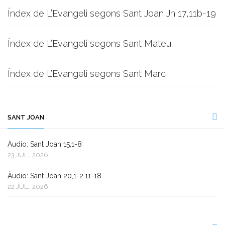
Índex de L’Evangeli segons Sant Joan Jn 17,11b-19
Índex de L’Evangeli segons Sant Mateu
Índex de L’Evangeli segons Sant Marc
SANT JOAN
Àudio: Sant Joan 15,1-8
23 JUL., 2026
Àudio: Sant Joan 20,1-2.11-18
22 JUL., 2026