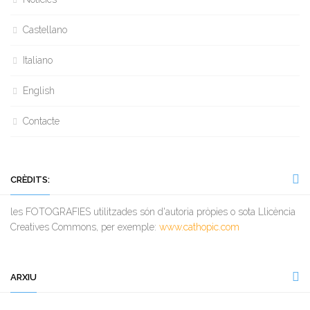
Castellano
Italiano
English
Contacte
CRÈDITS:
les FOTOGRAFIES utilitzades són d'autoria pròpies o sota Llicència
Creatives Commons, per exemple:
www.cathopic.com
ARXIU