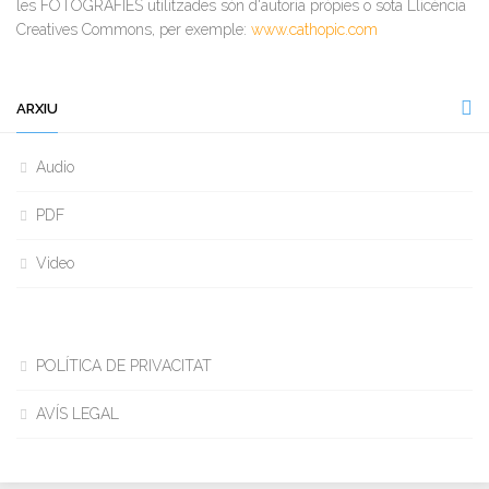
les FOTOGRAFIES utilitzades són d'autoria pròpies o sota Llicència
Creatives Commons, per exemple:
www.cathopic.com
ARXIU
Audio
PDF
Video
POLÍTICA DE PRIVACITAT
AVÍS LEGAL