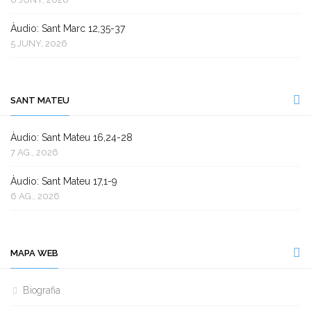
Àudio: Sant Marc 12,35-37
5 JUNY, 2026
SANT MATEU
Àudio: Sant Mateu 16,24-28
7 AG., 2026
Àudio: Sant Mateu 17,1-9
6 AG., 2026
MAPA WEB
Biografia