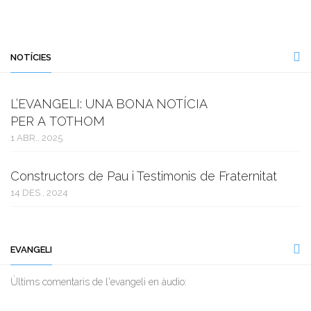
NOTÍCIES
L’EVANGELI: UNA BONA NOTÍCIA
PER A TOTHOM
1 ABR., 2025
Constructors de Pau i Testimonis de Fraternitat
14 DES., 2024
EVANGELI
Ùltims comentaris de l'evangeli en àudio: