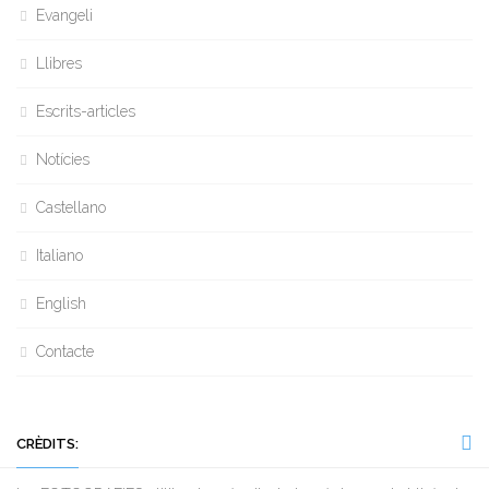
Evangeli
Llibres
Escrits-articles
Notícies
Castellano
Italiano
English
Contacte
CRÈDITS: