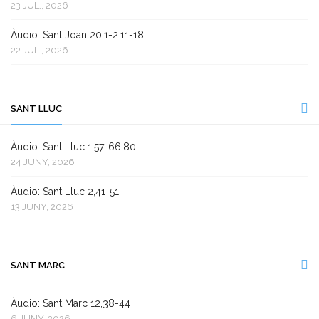
23 JUL., 2026
Àudio: Sant Joan 20,1-2.11-18
22 JUL., 2026
SANT LLUC
Àudio: Sant Lluc 1,57-66.80
24 JUNY, 2026
Àudio: Sant Lluc 2,41-51
13 JUNY, 2026
SANT MARC
Àudio: Sant Marc 12,38-44
6 JUNY, 2026