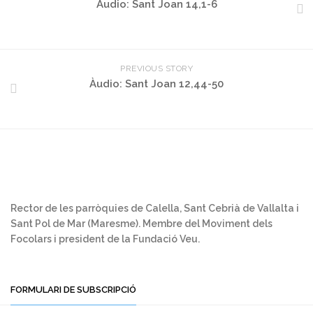
Àudio: Sant Joan 14,1-6
PREVIOUS STORY
Àudio: Sant Joan 12,44-50
Rector de les parròquies de Calella, Sant Cebrià de Vallalta i
Sant Pol de Mar (Maresme). Membre del Moviment dels
Focolars i president de la Fundació Veu.
FORMULARI DE SUBSCRIPCIÓ