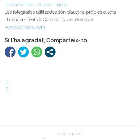
Iphone y IPad – Apple: ITunes
Les fotografies utilitzades són d’autoria pròpies o sota
Llicència Creative Commons, per exemple:
www.cathopic.com
Si t'ha agradat, Comparteix-ho.
NEXT STORY