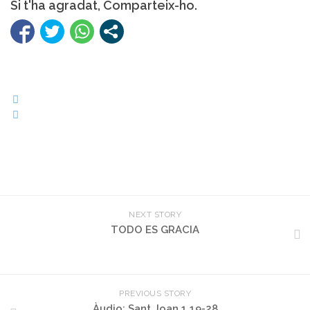
Si t'ha agradat, Comparteix-ho.
NEXT STORY
TODO ES GRACIA
PREVIOUS STORY
Àudio: Sant Joan 1,19-28