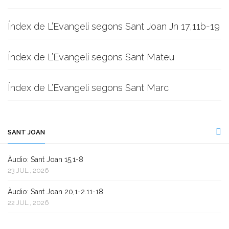
Índex de L’Evangeli segons Sant Joan Jn 17,11b-19
Índex de L’Evangeli segons Sant Mateu
Índex de L’Evangeli segons Sant Marc
SANT JOAN
Àudio: Sant Joan 15,1-8
23 JUL., 2026
Àudio: Sant Joan 20,1-2.11-18
22 JUL., 2026