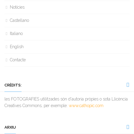
Notícies
Castellano
Italiano
English
Contacte
CRÈDITS:
les FOTOGRAFIES utilitzades són d'autoria pròpies o sota Llicència
Creatives Commons, per exemple:
www.cathopic.com
ARXIU