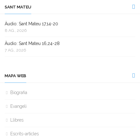
SANT MATEU
Àudio: Sant Mateu 17,14-20
8 AG., 2026
Àudio: Sant Mateu 16,24-28
7 AG., 2026
MAPA WEB
Biografia
Evangeli
Llibres
Escrits-articles