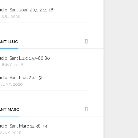
dio: Sant Joan 20,1-2.11-18
 JUL., 2026
ANT LLUC
dio: Sant Lluc 1,57-66.80
 JUNY, 2026
dio: Sant Lluc 2,41-51
 JUNY, 2026
ANT MARC
dio: Sant Marc 12,38-44
JUNY, 2026