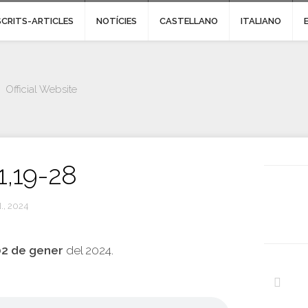
SCRITS-ARTICLES
NOTÍCIES
CASTELLANO
ITALIANO
Official Website
1,19-28
., 2024
02 de gener
del 2024.