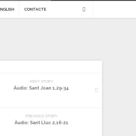
ENGLISH
CONTACTE
NEXT STORY
Àudio: Sant Joan 1,29-34
PREVIOUS STORY
Àudio: Sant Lluc 2,16-21