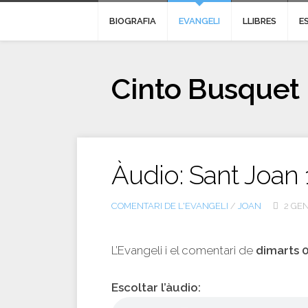
BIOGRAFIA
EVANGELI
LLIBRES
E
Cinto Busquet
Àudio: Sant Joan 
COMENTARI DE L'EVANGELI
/
JOAN
2 GEN
L’Evangeli i el comentari de
dimarts 
Escoltar l’àudio: