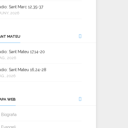
dio: Sant Marc 12,35-37
JUNY, 2026
ANT MATEU
dio: Sant Mateu 17,14-20
AG., 2026
dio: Sant Mateu 16,24-28
AG., 2026
APA WEB
Biografia
Evangeli