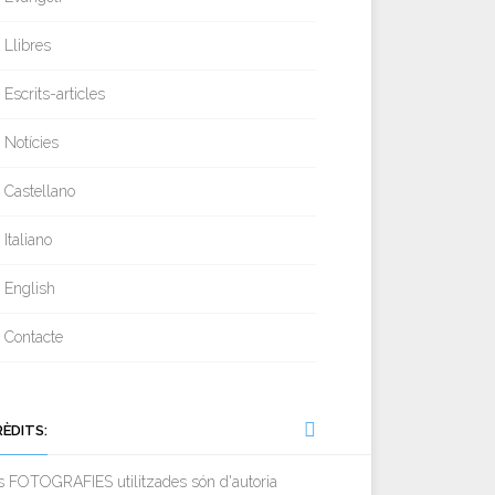
Llibres
Escrits-articles
Notícies
Castellano
Italiano
English
Contacte
RÈDITS:
s FOTOGRAFIES utilitzades són d'autoria