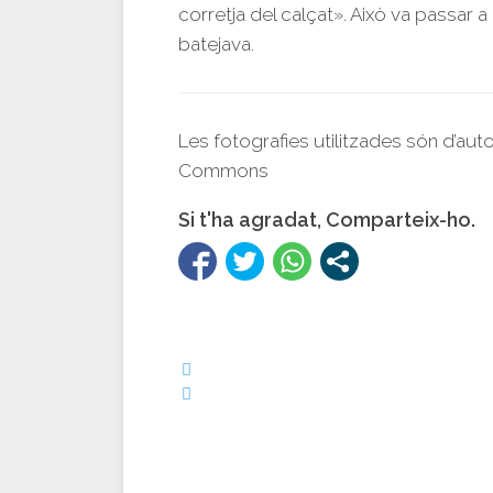
corretja del calçat». Això va passar a
batejava.
Les fotografies utilitzades són d’aut
Commons
Si t'ha agradat, Comparteix-ho.