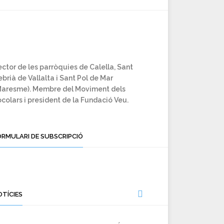
ctor de les parròquies de Calella, Sant
brià de Vallalta i Sant Pol de Mar
Maresme). Membre del Moviment dels
colars i president de la Fundació Veu.
ORMULARI DE SUBSCRIPCIÓ
OTÍCIES