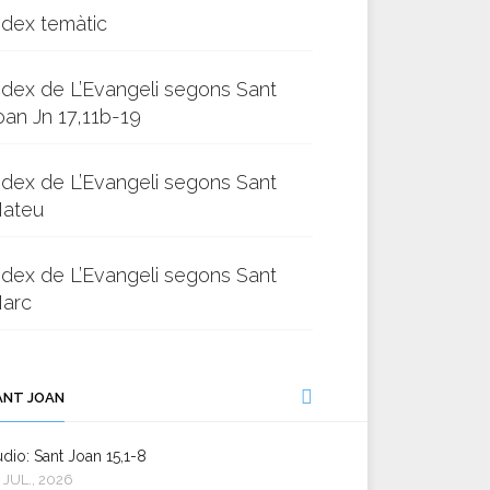
ndex temàtic
ndex de L’Evangeli segons Sant
oan Jn 17,11b-19
ndex de L’Evangeli segons Sant
ateu
ndex de L’Evangeli segons Sant
arc
ANT JOAN
dio: Sant Joan 15,1-8
 JUL., 2026