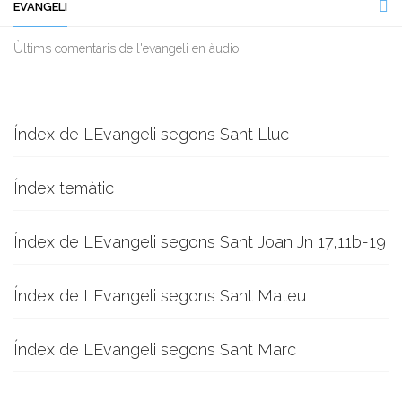
EVANGELI
Ùltims comentaris de l'evangeli en àudio:
Índex de L’Evangeli segons Sant Lluc
Índex temàtic
Índex de L’Evangeli segons Sant Joan Jn 17,11b-19
Índex de L’Evangeli segons Sant Mateu
Índex de L’Evangeli segons Sant Marc