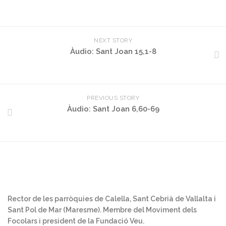
NEXT STORY
Àudio: Sant Joan 15,1-8
PREVIOUS STORY
Àudio: Sant Joan 6,60-69
Rector de les parròquies de Calella, Sant Cebrià de Vallalta i
Sant Pol de Mar (Maresme). Membre del Moviment dels
Focolars i president de la Fundació Veu.