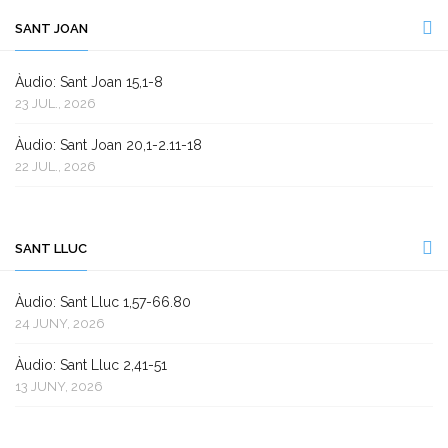
SANT JOAN
Àudio: Sant Joan 15,1-8
23 JUL., 2026
Àudio: Sant Joan 20,1-2.11-18
22 JUL., 2026
SANT LLUC
Àudio: Sant Lluc 1,57-66.80
24 JUNY, 2026
Àudio: Sant Lluc 2,41-51
13 JUNY, 2026