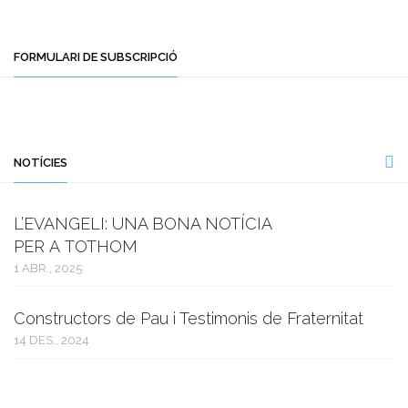
FORMULARI DE SUBSCRIPCIÓ
NOTÍCIES
L’EVANGELI: UNA BONA NOTÍCIA
PER A TOTHOM
1 ABR., 2025
Constructors de Pau i Testimonis de Fraternitat
14 DES., 2024