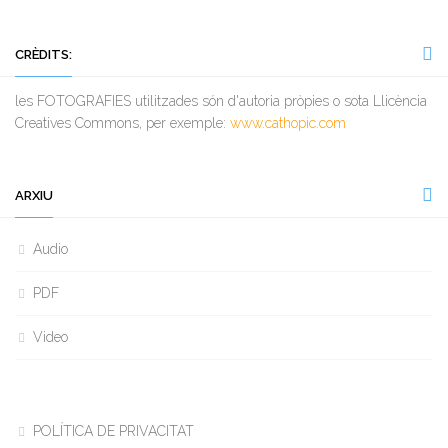
CRÈDITS:
les FOTOGRAFIES utilitzades són d'autoria pròpies o sota Llicència
Creatives Commons, per exemple:
www.cathopic.com
ARXIU
Audio
PDF
Video
POLÍTICA DE PRIVACITAT