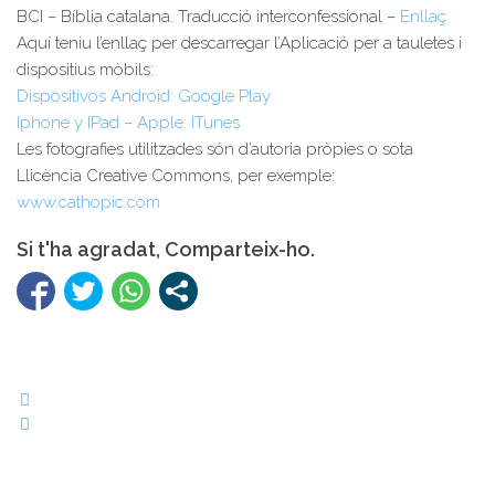
BCI – Bíblia catalana. Traducció interconfessional –
Enllaç
Aquí teniu l’enllaç per descarregar l’Aplicació per a tauletes i
dispositius mòbils:
Dispositivos Android: Google Play
Iphone y IPad – Apple: ITunes
Les fotografies utilitzades són d’autoria pròpies o sota
Llicència Creative Commons, per exemple:
www.cathopic.com
Si t'ha agradat, Comparteix-ho.