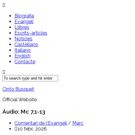
Biografia
Evangeli
Llibres
Escrits-articles
Notícies
Castellano
Italiano
English
Contacte
Cinto Busquet
Official Website
Àudio: Mc 7,1-13
Comentari de l'Evangeli
/
Marc
10 febr., 2026