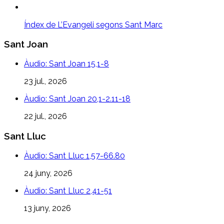
Índex de L’Evangeli segons Sant Marc
Sant Joan
Àudio: Sant Joan 15,1-8
23 jul., 2026
Àudio: Sant Joan 20,1-2.11-18
22 jul., 2026
Sant Lluc
Àudio: Sant Lluc 1,57-66.80
24 juny, 2026
Àudio: Sant Lluc 2,41-51
13 juny, 2026