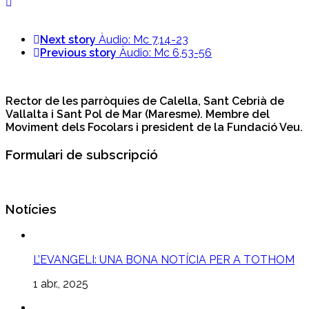
Next story
Àudio: Mc 7,14-23
Previous story
Àudio: Mc 6,53-56
Rector de les parròquies de Calella, Sant Cebrià de
Vallalta i Sant Pol de Mar (Maresme). Membre del
Moviment dels Focolars i president de la Fundació Veu.
Formulari de subscripció
Notícies
L’EVANGELI: UNA BONA NOTÍCIA PER A TOTHOM
1 abr., 2025