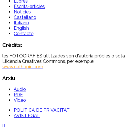
Llibres
Escrits-articles
Notícies
Castellano
Italiano
English
Contacte
Crèdits:
les FOTOGRAFIES utilitzades són d'autoria pròpies o sota
Llicència Creatives Commons, per exemple:
www.cathopic.com
Arxiu
Audio
PDF
Video
POLÍTICA DE PRIVACITAT
AVÍS LEGAL