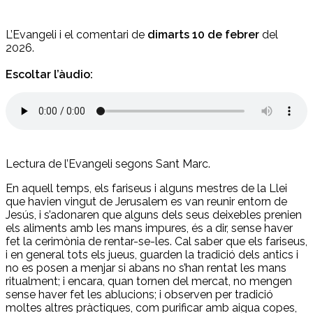
L’Evangeli i el comentari de
dimarts 10 de febrer
del
2026.
Escoltar l’àudio:
Lectura de l’Evangeli segons Sant Marc.
En aquell temps, els fariseus i alguns mestres de la Llei
que havien vingut de Jerusalem es van reunir entorn de
Jesús, i s’adonaren que alguns dels seus deixebles prenien
els aliments amb les mans impures, és a dir, sense haver
fet la cerimònia de rentar-se-les. Cal saber que els fariseus,
i en general tots els jueus, guarden la tradició dels antics i
no es posen a menjar si abans no s’han rentat les mans
ritualment; i encara, quan tornen del mercat, no mengen
sense haver fet les ablucions; i observen per tradició
moltes altres pràctiques, com purificar amb aigua copes,