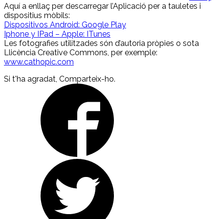
Aquí a enllaç per descarregar l’Aplicació per a tauletes i
dispositius mòbils:
Dispositivos Android: Google Play
Iphone y IPad – Apple: ITunes
Les fotografies utilitzades són d’autoria pròpies o sota
Llicència Creative Commons, per exemple:
www.cathopic.com
Si t'ha agradat, Comparteix-ho.