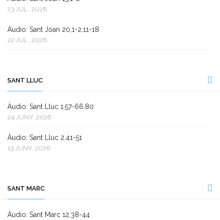
23 JUL., 2026
Àudio: Sant Joan 20,1-2.11-18
22 JUL., 2026
SANT LLUC
Àudio: Sant Lluc 1,57-66.80
24 JUNY, 2026
Àudio: Sant Lluc 2,41-51
13 JUNY, 2026
SANT MARC
Àudio: Sant Marc 12,38-44