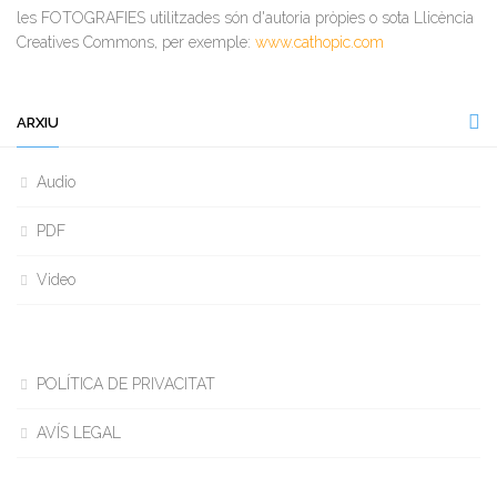
les FOTOGRAFIES utilitzades són d'autoria pròpies o sota Llicència
Creatives Commons, per exemple:
www.cathopic.com
ARXIU
Audio
PDF
Video
POLÍTICA DE PRIVACITAT
AVÍS LEGAL