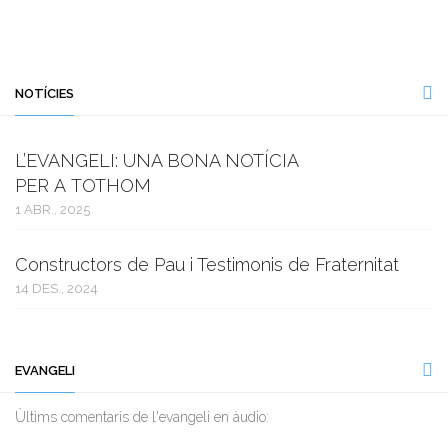
NOTÍCIES
L’EVANGELI: UNA BONA NOTÍCIA
PER A TOTHOM
1 ABR., 2025
Constructors de Pau i Testimonis de Fraternitat
14 DES., 2024
EVANGELI
Ùltims comentaris de l'evangeli en àudio: