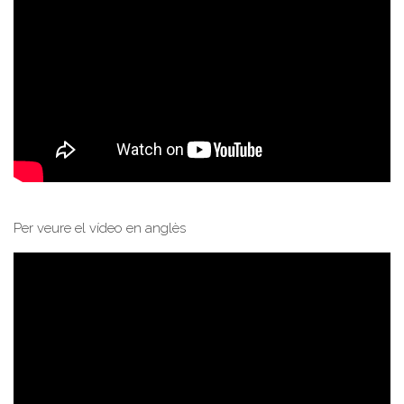
Per veure el vídeo en anglès