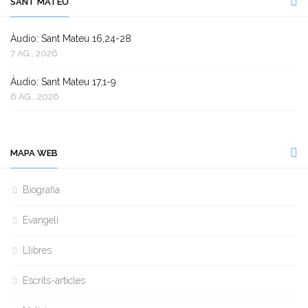
SANT MATEU
Àudio: Sant Mateu 16,24-28
7 AG., 2026
Àudio: Sant Mateu 17,1-9
6 AG., 2026
MAPA WEB
Biografia
Evangeli
Llibres
Escrits-articles