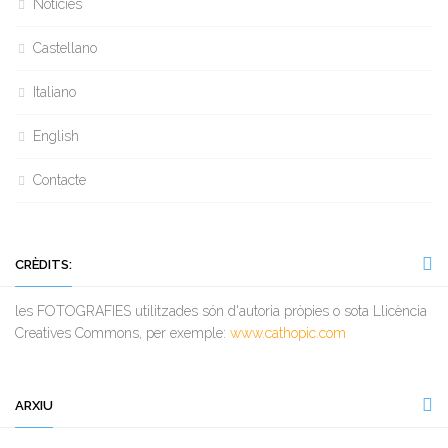
Notícies
Castellano
Italiano
English
Contacte
CRÈDITS:
les FOTOGRAFIES utilitzades són d'autoria pròpies o sota Llicència
Creatives Commons, per exemple:
www.cathopic.com
ARXIU