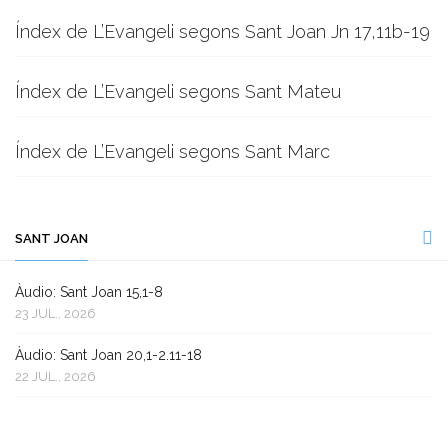
Índex de L’Evangeli segons Sant Joan Jn 17,11b-19
Índex de L’Evangeli segons Sant Mateu
Índex de L’Evangeli segons Sant Marc
SANT JOAN
Àudio: Sant Joan 15,1-8
23 JUL., 2026
Àudio: Sant Joan 20,1-2.11-18
22 JUL., 2026